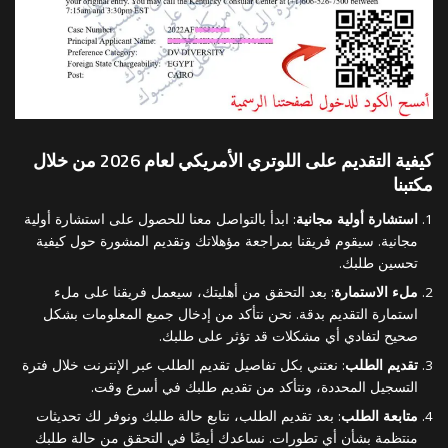
كيفية التقديم على اللوتري الأمريكي لعام 2026 من خلال
مكتبنا
استشارة أولية مجانية
: ابدأ بالتواصل معنا للحصول على استشارة أولية
مجانية. سيقوم فريقنا بمراجعة مؤهلاتك وتقديم المشورة حول كيفية
تحسين طلبك.
ملء الاستمارة
: بعد التحقق من أهليتك، سيعمل فريقنا على ملء
استمارة التقديم بدقة. نحن نتأكد من إدخال جميع المعلومات بشكل
صحيح لتفادي أي مشكلات قد تؤثر على طلبك.
تقديم الطلب
: نعتني بكل تفاصيل تقديم الطلب عبر الإنترنت خلال فترة
التسجيل المحددة، ونتأكد من تقديم طلبك في أسرع وقت.
متابعة الطلب
: بعد تقديم الطلب، نتابع حالة طلبك ونوفر لك تحديثات
منتظمة بشأن أي تطورات. نساعدك أيضًا في التحقق من حالة طلبك