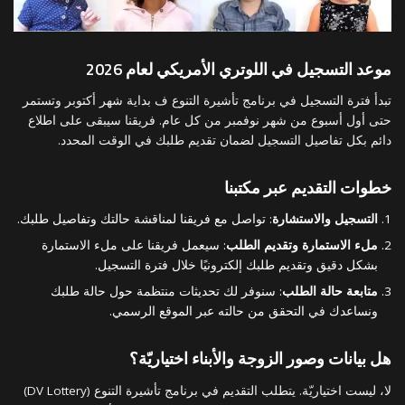
موعد التسجيل في اللوتري الأمريكي لعام 2026
تبدأ فترة التسجيل في برنامج تأشيرة التنوع ف بداية شهر أكتوبر وتستمر
حتى أول أسبوع من شهر نوفمبر من كل عام. فريقنا سيبقى على اطلاع
دائم بكل تفاصيل التسجيل لضمان تقديم طلبك في الوقت المحدد.
خطوات التقديم عبر مكتبنا
التسجيل والاستشارة
: تواصل مع فريقنا لمناقشة حالتك وتفاصيل طلبك.
ملء الاستمارة وتقديم الطلب
: سيعمل فريقنا على ملء الاستمارة
بشكل دقيق وتقديم طلبك إلكترونيًا خلال فترة التسجيل.
متابعة حالة الطلب
: سنوفر لك تحديثات منتظمة حول حالة طلبك
ونساعدك في التحقق من حالته عبر الموقع الرسمي.
هل بيانات وصور الزوجة والأبناء اختياريّة؟
لا، ليست اختياريّة. يتطلب التقديم في برنامج تأشيرة التنوع (DV Lottery)