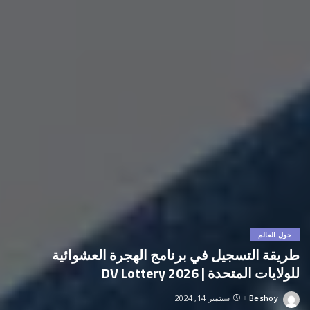
حول العالم
طريقة التسجيل في برنامج الهجرة العشوائية
للولايات المتحدة | DV Lottery 2026
Beshoy
سبتمبر 14, 2024
Posted
by