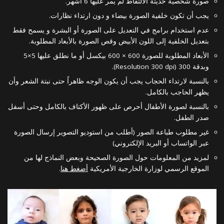
صورة شخصية حديثة الالتقاط لم يمر عليها 6 أشهر.
يجب أن تكون خلفية الصورة بيضاء و دون ارتداء نظارات.
عدم استخدام برامج في التعديل على الصورة أو البشرة و يسمح فقط
بتعديل الخلفية إلى اللون الأبيض وقص الصورة بالأبعاد المطلوبة.
الأبعاد المطلوبة للصورة 600 × 600 بيكسل أو ما نطلق عليها 5×5
وبدقة 300 (Resolution 300 dpi).
بالنسبة لارتداء الحجاب يجب أن يكون الوجه ظاهراً حتى نبتة الشعر وأن
يظهر الحاجب بالكامل.
بالنسبة لصورة الأطفال أحرص على ظهور الأكتاف بالكامل وحتى أسفل
صدر الطفل.
غير مطلوب طباعة الصور (أطلب من استوديو التصوير إرسال الصورة
عبر الواتساب أو البريد الإلكتروني)
لمزيد من المعلومات حول الصورة الصحيحة وبعض النماذج لها من
الموقع الرسمي لوزارة الخارجية الأمريكية
أضغط هنا
.