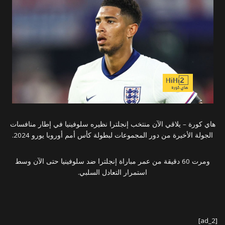
هاي كورة – يلاقي الآن منتخب إنجلترا نظيره سلوفينيا في إطار منافسات
الجولة الأخيرة من دور المجموعات لبطولة كأس أمم أوروبا يورو 2024.
ومرت 60 دقيقة من عمر مباراة إنجلترا ضد سلوفينيا حتى الآن وسط
استمرار التعادل السلبي.
[ad_2]