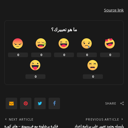
Source link
ما هو تعبيرك؟
0
0
0
0
0
0
0
SHARE
NEXT ARTICLE
PREVIOUS ARTICLE
يايسله يعتمد تغيير على برنامج إعداد
فكرة برشلونة مع فريمبونغ – هاي كورة