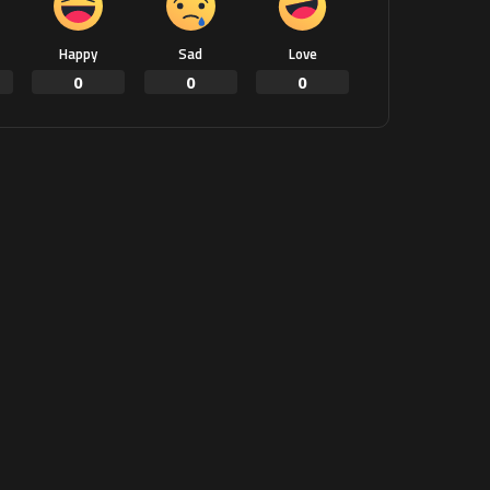
Happy
Sad
Love
0
0
0
ook
SHARE
PREVIOUS ARTICLE
تضليل إسرائيلي لتبرير قصف مخيم النازحين
في رفح
Leave a Reply