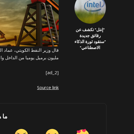
"إنتل" تكشف عن
رقائق جديدة
"ستقود ثورة الذكاء
الاصطناعي"
مليون برميل يوميا من الداخل وال
[ad_2]
Source link
ما 