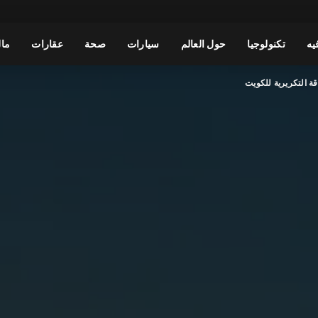
يه
تكنولوجيا
حول العالم
سيارات
صحة
عقارات
مال