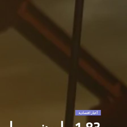
أخبار اقتصادية
1.83 مليون برمي