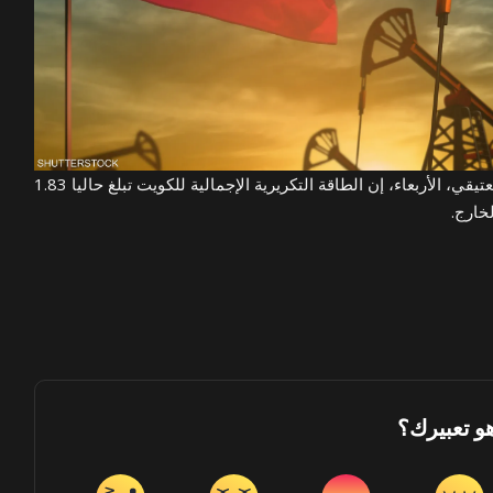
قال وزير النفط الكويتي، عماد العتيقي، الأربعاء، إن الطاقة التكريرية الإجمالية للكويت تبلغ حاليا 1.83
خارج.
هو تعبيرك؟