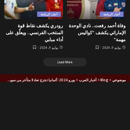
أخبار الرياضة
أخبار الرياضة
وفاة أحمد رفعت.. نادي الوحدة
رودري يكشف نقاط قوة
الإماراتي يكشف “كواليس
المنتخب الفرنسي.. ويعلّق على
مهمة”
أداء مبابي
يوليو 9, 2024
يوليو 9, 2024
Load More
موضوعي
>
Blog
>
أخبار العرب
>
يورو 2024: ألمانيا تنتزع تعادلا متأخر من سويسرا 1-1 وتحسم صدارة المجموعة