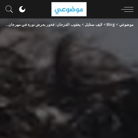
موضوعي
>
Blog
>
لايف ستايل
>
يعقوب الفرحان: فخور بعرض نورة في مهرجان كان والفيلم يخص كل سعودي.. فيديو خاص سيدتي