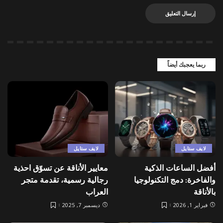
ربما يعجبك أيضاً
لايف ستايل
لايف ستايل
أفضل الساعات الذكية
معايير الأناقة عن تسوّق احذية
والفاخرة: دمج التكنولوجيا
رجالية رسمية، تقدمة متجر
بالأناقة
العراب
فبراير 1, 2026
ديسمبر 7, 2025