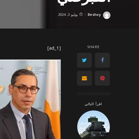
Beshoy
يوليو 3, 2024
Posted
by
SHARE
[ad_1]
اقرأ التالي