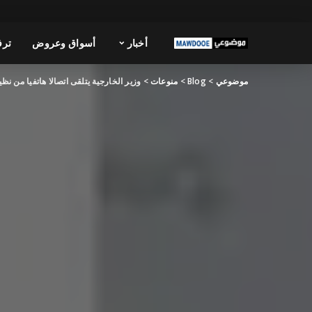
أخبار
أسواق وعروض
ترف
موضوعي
>
Blog
>
منوعات
>
وزير الخارجية يتلقى اتصالا هاتفيا من نظ