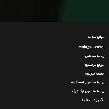
مواقع صديقة
Malaga Travel
زيادة متابعين
موقع برستيج
حقيبة تدريبية
زيادة متابعين انستقرام
زيادة متابعين تيك توك
الأجهزة المتاحة