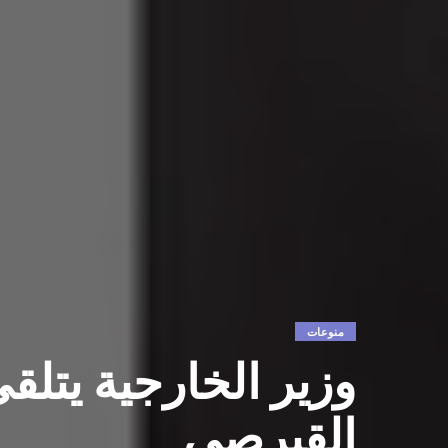
منوعات
وزير الخارجية يتلقى
القبرصي