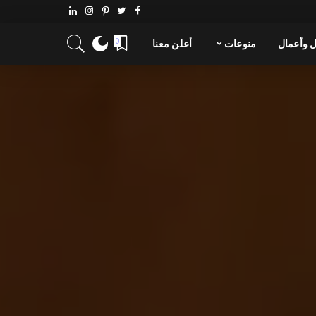
 وأعمال
منوعات
أعلن معنا
0