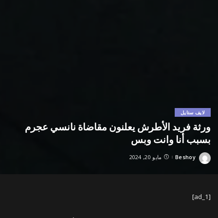
لايف ستايل
ورثة فريد الأطرش يعلنون مقاضاة نانسي عجرم
بسبب أنا وانت وبس
Beshoy
مايو 20, 2024
Posted
by
[ad_1]