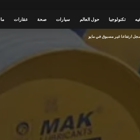
يه
تكنولوجيا
حول العالم
سيارات
صحة
عقارات
مال
جل ارتفاعا غير مسبوق في مايو