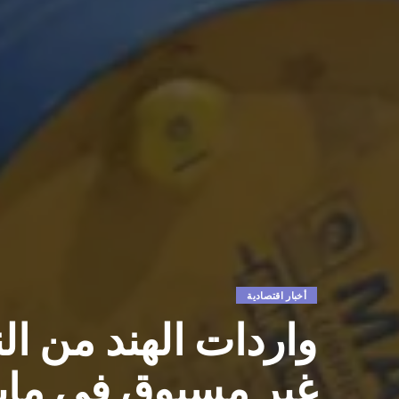
أخبار اقتصادية
واردات الهند من ا
غير مسبوق في ماي