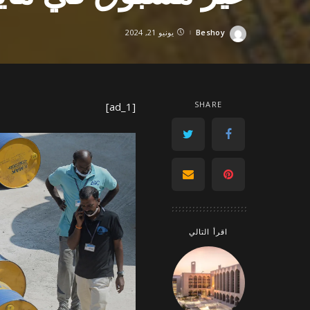
Beshoy
يونيو 21, 2024
Posted
by
SHARE
[ad_1]
اقرأ التالي