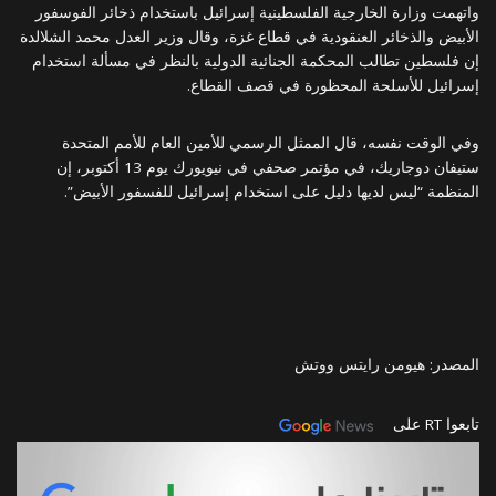
واتهمت وزارة الخارجية الفلسطينية إسرائيل باستخدام ذخائر الفوسفور
الأبيض والذخائر العنقودية في قطاع غزة، وقال وزير العدل محمد الشلالدة
إن فلسطين تطالب المحكمة الجنائية الدولية بالنظر في مسألة استخدام
إسرائيل للأسلحة المحظورة في قصف القطاع.
وفي الوقت نفسه، قال الممثل الرسمي للأمين العام للأمم المتحدة
ستيفان دوجاريك، في مؤتمر صحفي في نيويورك يوم 13 أكتوبر، إن
المنظمة “ليس لديها دليل على استخدام إسرائيل للفسفور الأبيض”.
المصدر: هيومن رايتس ووتش
تابعوا RT على