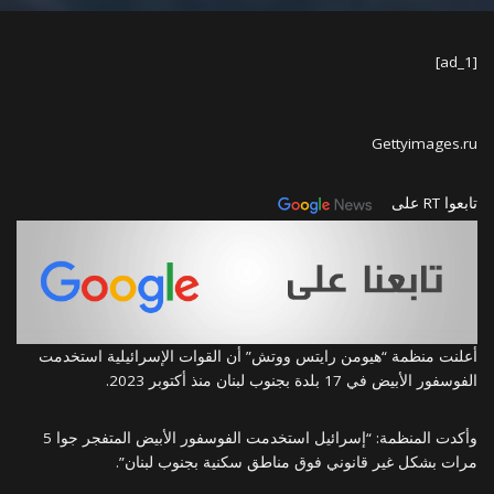
[ad_1]
Gettyimages.ru
تابعوا RT على
أعلنت منظمة “هيومن رايتس ووتش” أن القوات الإسرائيلية استخدمت
الفوسفور الأبيض في 17 بلدة بجنوب لبنان منذ أكتوبر 2023.
وأكدت المنظمة: “إسرائيل استخدمت الفوسفور الأبيض المتفجر جوا 5
مرات بشكل غير قانوني فوق مناطق سكنية بجنوب لبنان”.