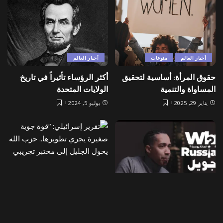
أخبار العالم
منوعات
أخبار العالم
حقوق المرأة: أساسية لتحقيق
أكثر الرؤساء تأثيراً في تاريخ
المساواة والتنمية
الولايات المتحدة
يناير 29, 2025
يوليو 5, 2024
أخبار العالم
أخبار العالم
الفصل الحادي والستون –
تقرير إسرائيلي: “قوة جوية
جويل
صغيرة يجري تطويرها.. حزب