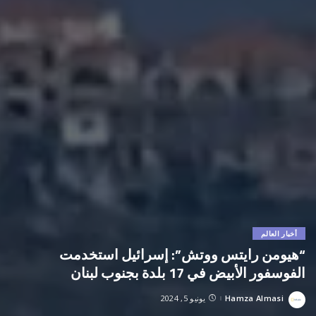
أخبار العالم
“هيومن رايتس ووتش”: إسرائيل استخدمت
الفوسفور الأبيض في 17 بلدة بجنوب لبنان
Hamza Almasi
يونيو 5, 2024
Posted
by