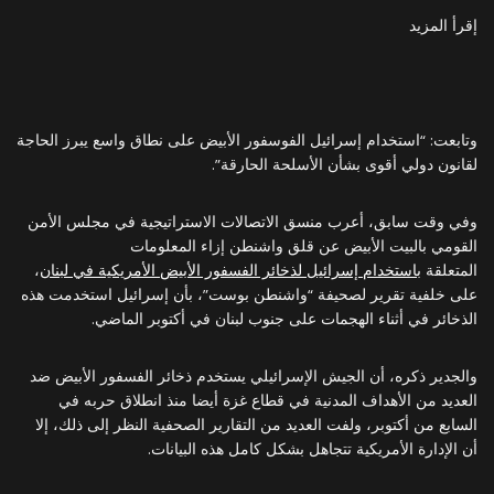
إقرأ المزيد
وتابعت: “استخدام إسرائيل الفوسفور الأبيض على نطاق واسع يبرز الحاجة
لقانون دولي أقوى بشأن الأسلحة الحارقة”.
وفي وقت سابق، أعرب منسق الاتصالات الاستراتيجية في مجلس الأمن
القومي بالبيت الأبيض عن قلق واشنطن إزاء المعلومات
المتعلقة
باستخدام إسرائيل لذخائر الفسفور الأبيض الأمريكية في لبنان
،
على خلفية تقرير لصحيفة “واشنطن بوست”، بأن إسرائيل استخدمت هذه
الذخائر في أثناء الهجمات على جنوب لبنان في أكتوبر الماضي.
والجدير ذكره، أن الجيش الإسرائيلي يستخدم ذخائر الفسفور الأبيض ضد
العديد من الأهداف المدنية في قطاع غزة أيضا منذ انطلاق حربه في
السابع من أكتوبر، ولفت العديد من التقارير الصحفية النظر إلى ذلك، إلا
أن الإدارة الأمريكية تتجاهل بشكل كامل هذه البيانات.