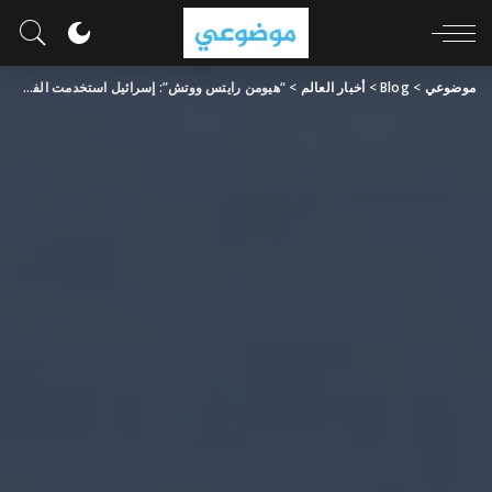
موضوعي
>
Blog
>
أخبار العالم
>
“هيومن رايتس ووتش”: إسرائيل استخدمت الفوسفور الأبيض في 17 بلدة بجنوب لبنان