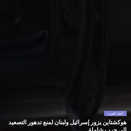
أخبار العرب
هوكشتاين يزور إسرائيل ولبنان لمنع تدهور التصعيد
إلى حرب شاملة