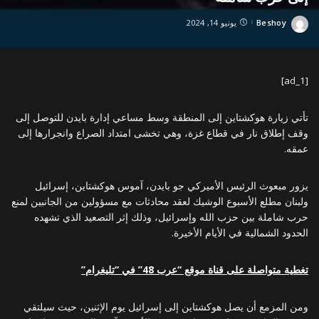
Beshoy
يونيو 14, 2024
Posted
by
[ad_1]
تأتي زيارة هوكشتاين إلى المنطقة وسط مساعي إدارة بايدن للتوصل إلى
وقف إطلاق نار في قطاع غزة، وهي تخشى امتداد الصراع وانجرارها إلى
عمقه.
يزور مبعوث الرئيس الأميركي جو بايدن، آموس هوكشتاين، إسرائيل
ولبنان مطلع الأسبوع الوشيك لعقد محادثات مع مسؤولين من الجانبين لمنع
حرب شاملة بين حزب الله وإسرائيل، وذلك إثر التصعيد الذي تشهده
الحدود الشمالية في الأيام الأخيرة.
تغطية متواصلة على قناة موقع “عرب 48” في “تليغرام”
ومن المزمع أن يصل هوكشتاين إلى إسرائيل يوم الإثنين، حيث سيلتقي