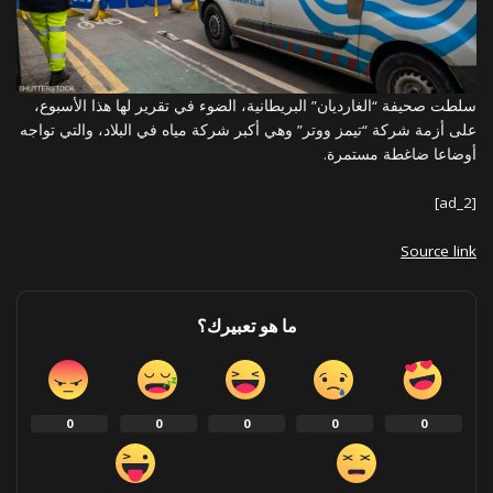
سلطت صحيفة “الغارديان” البريطانية، الضوء في تقرير لها هذا الأسبوع،
على أزمة شركة “تيمز ووتر” وهي أكبر شركة مياه في البلاد، والتي تواجه
أوضاعا ضاغطة مستمرة.
[ad_2]
Source link
ما هو تعبيرك؟
0
0
0
0
0