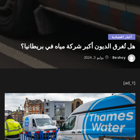
أخبار اقتصادية
هل تُغرق الديون أكبر شركة مياه في بريطانيا؟
Beshoy
يوليو 3, 2024
Posted
by
[ad_1]