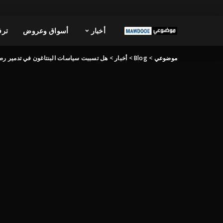
أخبار
أسواق وعروض
ترف
موضوعي
>
Blog
>
أخبار
>
هل تسببت سياسات البنتاغون في تدمير رص