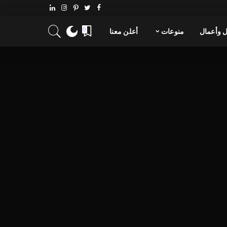
 وأعمال
منوعات
أعلن معنا
0