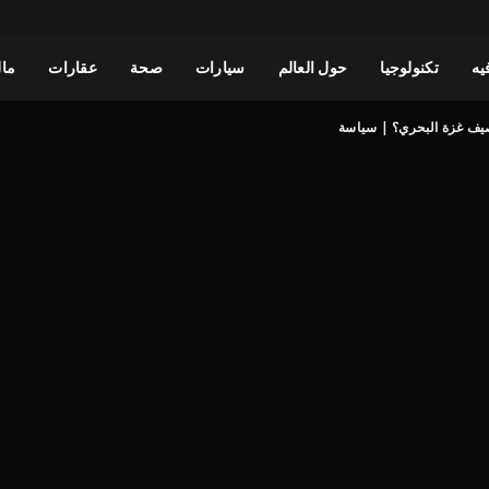
يه
تكنولوجيا
حول العالم
سيارات
صحة
عقارات
مال
يف غزة البحري؟ | سياسة