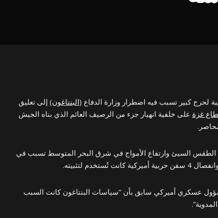
ية لحرج كبير تسبب فيه اضطرار وزارة الدفاع (
البنتاغون
) إلى تعليق
اع غزة
على خلفية انهيار جزء من الرصيف العائم الذي بناه الجيش
محاصر.
أن الطقس السيئ وارتفاع الأمواج في شرق البحر المتوسط تسبب في
 تُستخدم لتثبيته.
سؤول عسكري أميركي سابق بأن “سياسات البنتاغون كانت السبب
مدوية”.