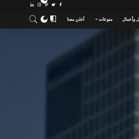
 وأعمال
منوعات
أعلن معنا
0