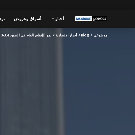
أخبار
أسواق وعروض
ترف
موضوعي
>
Blog
>
أخبار اقتصادية
>
نمو الإنفاق العام في الصين 3.4% خلال 5 أشهر