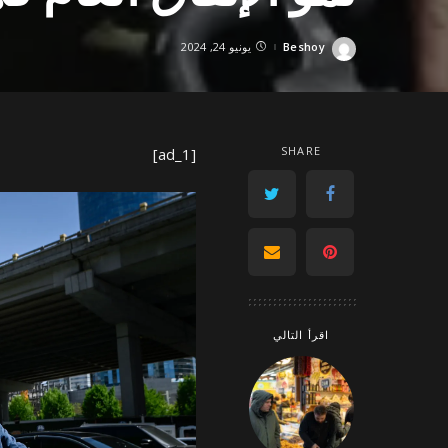
Beshoy
يونيو 24, 2024
Posted
by
SHARE
[ad_1]
اقرأ التالي