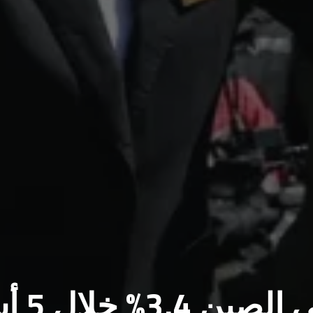
3% خلال 5 أشهر