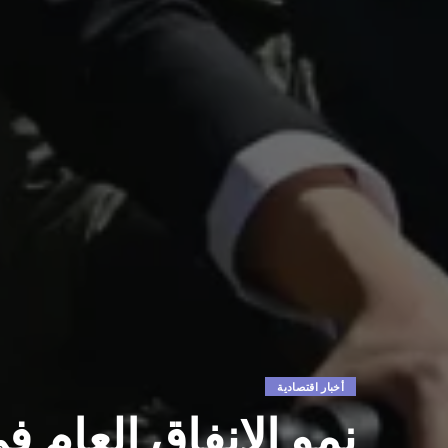
أخبار اقتصادية
نمو الإنفاق العام في الصين .4