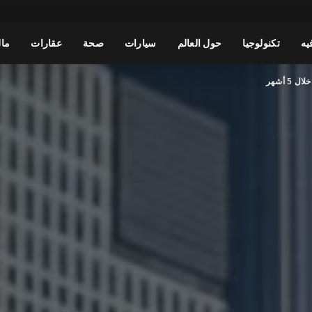
يه
تكنولوجيا
حول العالم
سيارات
صحة
عقارات
مال