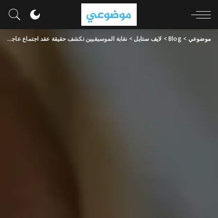
موضوعي
>
Blog
>
لايف ستايل
>
نقابة الموسيقيين تكشف حقيقة عقد اجتماع عاجل بسبب أزمة عمرو دياب: خاص “سيدتي”