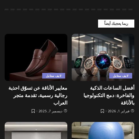
ربما يعجبك أيضاً
لايف ستايل
لايف ستايل
أفضل الساعات الذكية
معايير الأناقة عن تسوّق احذية
والفاخرة: دمج التكنولوجيا
رجالية رسمية، تقدمة متجر
بالأناقة
العراب
فبراير 1, 2026
ديسمبر 7, 2025