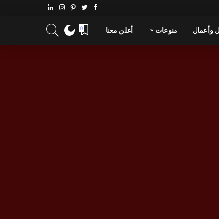
 وأعمال
منوعات
أعلن معنا
0