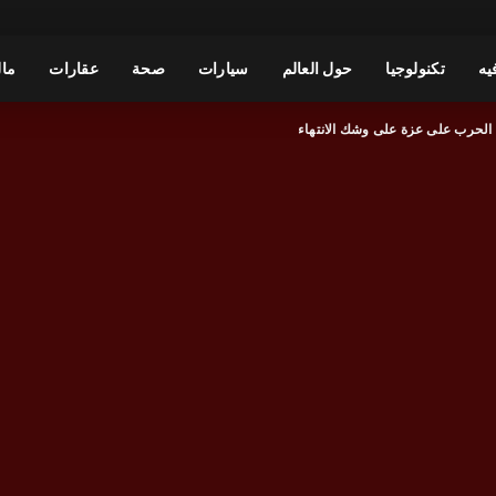
يه
تكنولوجيا
حول العالم
سيارات
صحة
عقارات
مال
 الحرب على عزة على وشك الانتهاء