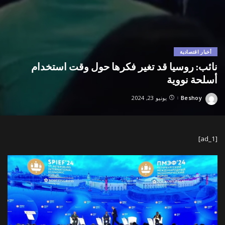
أخبار اقتصادية
نائب: روسيا قد تغير فكرها حول وقت استخدام
أسلحة نووية
Beshoy
يونيو 23, 2024
Posted
by
[ad_1]