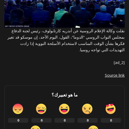
نقلت وكالة الإعلام الروسية عن أندريه كارتابولوف، رئيس لجنة الدفاع
بمجلس النواب الروسي “الدوما”، القول، اليوم الأحد، إن موسكو قد تغير
فكرها بشأن الوقت المناسب لاستخدام الأسلحة النووية إذا زادت
التهديدات التي تواجه روسيا.
[ad_2]
Source link
ما هو تعبيرك؟
0
0
0
0
0