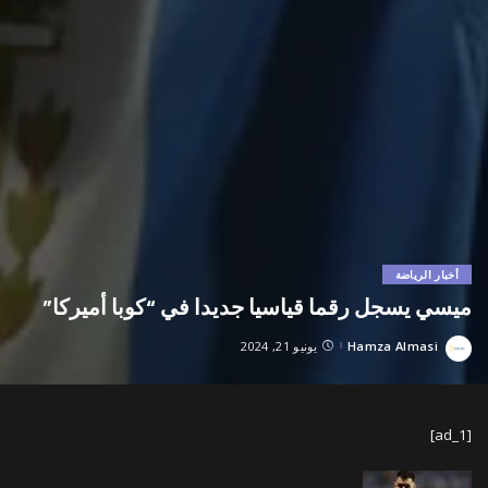
أخبار الرياضة
ميسي يسجل رقما قياسيا جديدا في “كوبا أميركا”
Hamza Almasi
يونيو 21, 2024
Posted
by
[ad_1]