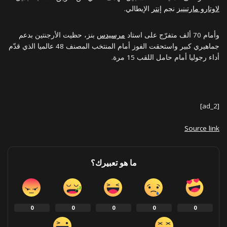
لاوتارو مارتينيز
نجم
إنتر
الإيطالي.
وأمام 70 ألف متفرّج على استاد
مرسيدس
بنز، حظيت الأرجنتين بدعم
جماهيري كبير واستحقت الفوز أمام المنتخب المصنف 48 عالميا الذي قدّم
أداء رجوليا أمام حامل اللقب 15 مرة.
[ad_2]
Source link
ما هو تعبيرك؟
0
0
0
0
0