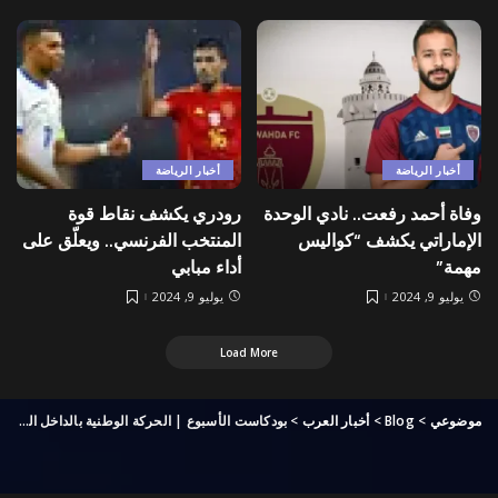
أخبار الرياضة
أخبار الرياضة
وفاة أحمد رفعت.. نادي الوحدة
رودري يكشف نقاط قوة
الإماراتي يكشف “كواليس
المنتخب الفرنسي.. ويعلّق على
مهمة”
أداء مبابي
يوليو 9, 2024
يوليو 9, 2024
Load More
موضوعي
>
Blog
>
أخبار العرب
>
بودكاست الأسبوع | الحركة الوطنية بالداخل الفلسطيني وتحولات المشروع الصهيوني