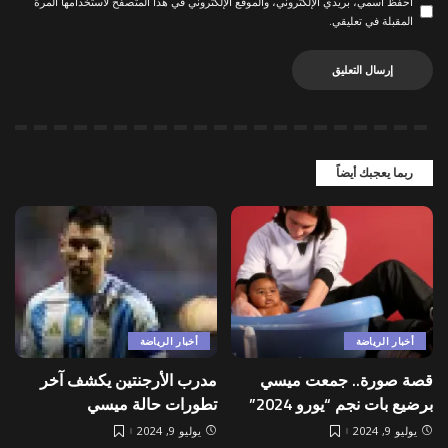
احفظ اسمي، بريدي الإلكتروني، والموقع الإلكتروني في هذا المتصفح لاستخدامها المرة
المقبلة في تعليقي.
ربما يعجبك أيضاً
أخبار الرياضة
أخبار الرياضة
قصة صورة.. جمعت ميسي
مدرب الأرجنتين يكشف آخر
برضيع بات نجم “يورو 2024”
تطورات حالة ميسي
يوليو 9, 2024
يوليو 9, 2024