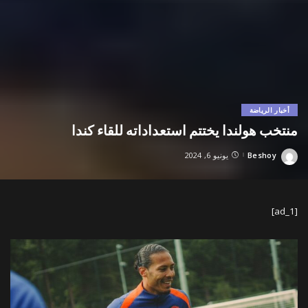
أخبار الرياضة
منتخب هولندا يختتم استعداداته للقاء كندا
Beshoy
يونيو 6, 2024
Posted
by
[ad_1]