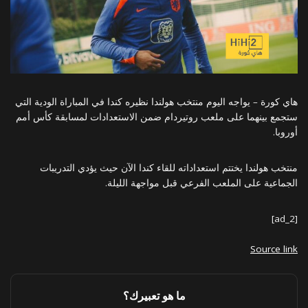
هاي كورة – يواجه اليوم منتخب هولندا نظيره كندا في المباراة الودية التي
ستجمع بينهما على ملعب روتيردام ضمن الاستعدادات لمسابقة كأس أمم
أوروبا.
منتخب هولندا يختتم استعداداته للقاء كندا الآن حيث يؤدي التدريبات
الجماعية على الملعب الفرعي قبل مواجهة الليلة.
[ad_2]
Source link
ما هو تعبيرك؟