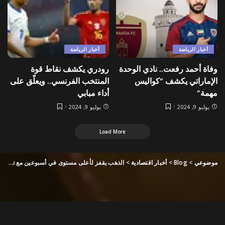
أخبار الرياضة
أخبار الرياضة
وفاة أحمد رفعت.. نادي الوحدة
رودري يكشف نقاط قوة
الإماراتي يكشف “كواليس
المنتخب الفرنسي.. ويعلّق على
مهمة”
أداء مبابي
يوليو 9, 2024
يوليو 9, 2024
Load More
موضوعي
>
Blog
>
أخبار اقتصادية
>
الذهب يقفز لأعلى مستوى في أسبوعين مع تراجع عوائد السندات