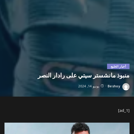
أخبار الخليج
منبوذ مانشستر سيتي على رادار النصر
Beshoy
يونيو 14, 2024
Posted
by
[ad_1]