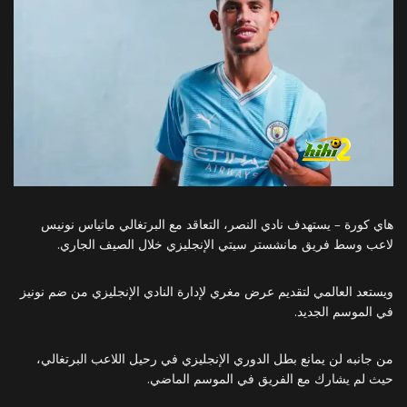
هاي كورة – يستهدف نادي النصر، التعاقد مع البرتغالي ماتياس نونيس
لاعب وسط فريق مانشستر سيتي الإنجليزي خلال الصيف الجاري.
ويستعد العالمي لتقديم عرض مغري لإدارة النادي الإنجليزي من ضم نونيز
في الموسم الجديد.
من جانبه لن يمانع بطل الدوري الإنجليزي في رحيل اللاعب البرتغالي،
حيث لم يشارك مع الفريق في الموسم الماضي.