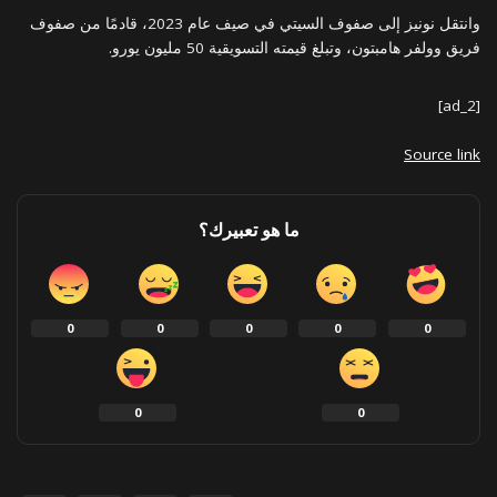
وانتقل نونيز إلى صفوف السيتي في صيف عام 2023، قادمًا من صفوف
فريق وولفر هامبتون، وتبلغ قيمته التسويقية 50 مليون يورو.
[ad_2]
Source link
ما هو تعبيرك؟
0
0
0
0
0
0
0