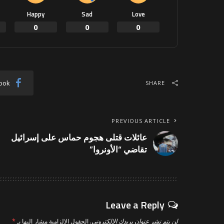
Happy
Sad
Love
0
0
0
ook
SHARE
PREVIOUS ARTICLE
عائلات قتلى هجوم حماس على إسرائيل
تقاضي “الأونروا”
Leave a Reply
لن يتم نشر عنوان بريدك الإلكتروني.
الحقول الإلزامية مشار إليها بـ
*