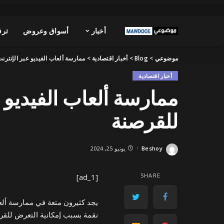
أخبار
أسواق وعروض
ترف
موضوعي
>
Blog
>
أخبار اقتصادية
>
ممارسة ألعاب الفيديو عبر الإنتر
أخبار اقتصادية
ممارسة ألعاب الفيديو 
للقرصنة
Beshoy
يونيو 25, 2024
Posted
by
SHARE
[ad_1]
يجد كثيرون متعة في ممارسة ألعاب
نقمة بسبب إمكانية التعرض للقر