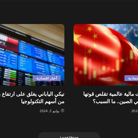
تصادية
أخبار اقتصادية
الية عالمية تقلص قوتها
نيكي الياباني يغلق على ارتفاع 
في الصين.. ما السبب؟
من أسهم التكنولوجيا
يوليو 3, 2024
Load More