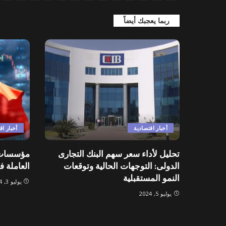
ربما يعجبك أيضاً
أخبار اقتصادية
أخبار اق
تحليل لأداء سعر سهم البنك التجارى
مؤسسات م
الدولى: التوجهات الحالية وتوقعات
العاملة 
النمو المستقبلية
يوليو 3, 2024
يوليو 5, 2024