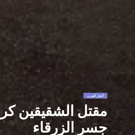
أخبار العرب
مقتل الشقيقين كر
جسر الزرقاء