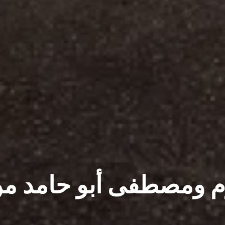
م ومصطفى أبو حامد م