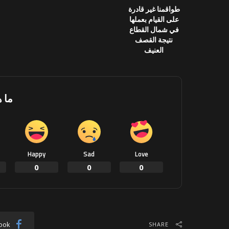
طواقمنا غير قادرة
على القيام بعملها
في شمال القطاع
نتيجة القصف
العنيف
ما 
Happy
Sad
Love
0
0
0
ook
SHARE