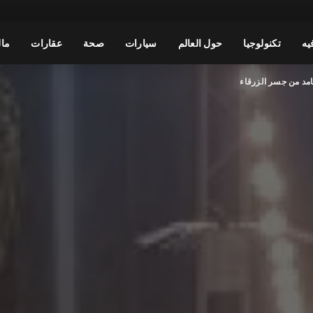
يه
تكنولوجيا
حول العالم
سيارات
صحة
عقارات
مال
مد من جسر الزرقاء