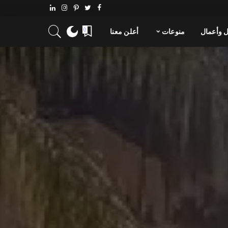
 وأعمال
منوعات
أعلن معنا
0