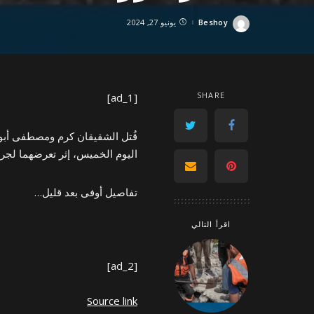
Beshoy
يونيو 27, 2024
Posted
by
SHARE
[ad_1]
اليوم الخميس، إثر تعرضهما لجري
تفاصيل أوفى بعد قليل…
اقرأ التالي
[ad_2]
Source link