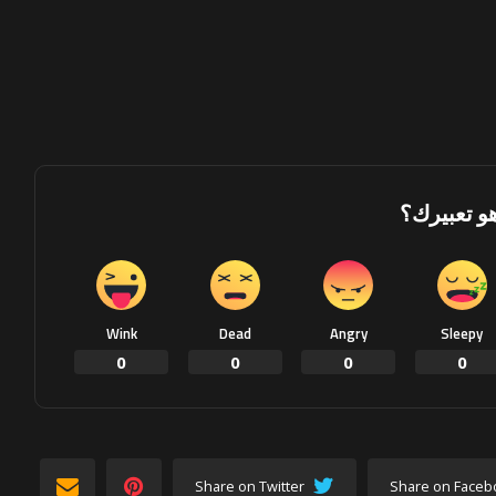
هو تعبيرك؟
Wink
Dead
Angry
Sleepy
0
0
0
0
Share on Twitter
Share on Faceb