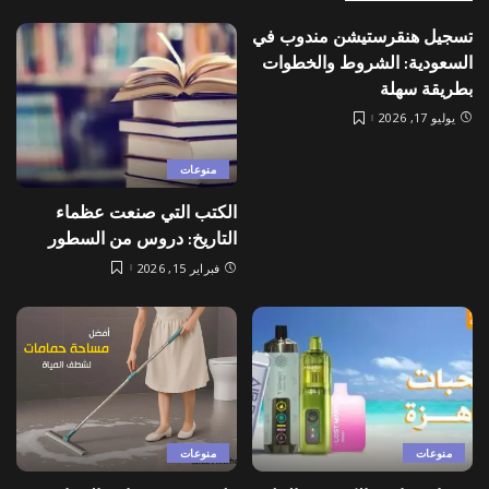
تسجيل هنقرستيشن مندوب في
السعودية: الشروط والخطوات
بطريقة سهلة
يوليو 17, 2026
منوعات
الكتب التي صنعت عظماء
التاريخ: دروس من السطور
فبراير 15, 2026
منوعات
منوعات