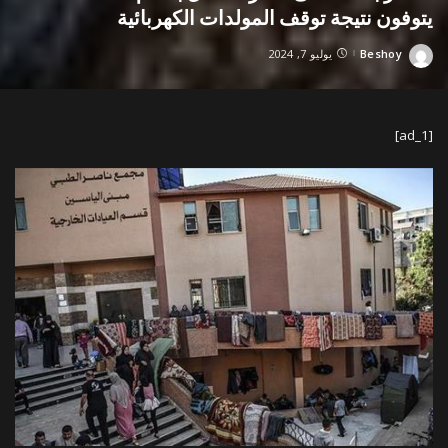
يتوفون نتيجة توقف المولدات الكهربائية
Beshoy
يوليو 7, 2024
Posted
by
[ad_1]