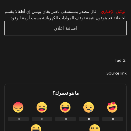
الوكيل الإخباري
– قال مصدر بمستشفى ناصر بخان يونس إن أطفالا بقسم
الحضانة قد يتوفون نتيجة توقف المولدات الكهربائية بسبب أزمة الوقود.
اضافة اعلان
[ad_2]
Source link
ما هو تعبيرك؟
0
0
0
0
0