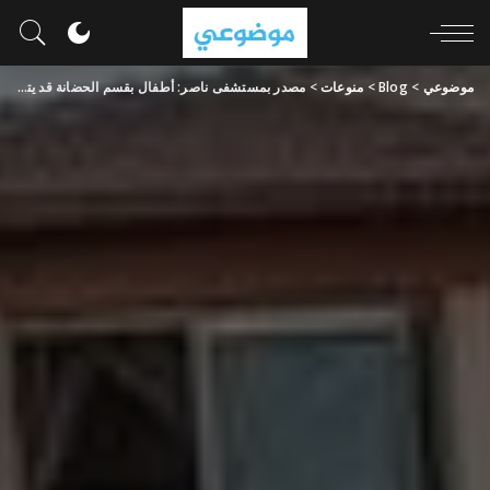
موضوعي
>
Blog
>
منوعات
>
مصدر بمستشفى ناصر: أطفال بقسم الحضانة قد يتوفون نتيجة توقف المولدات الكهربائية