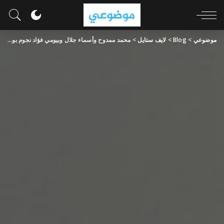
موضوعي
>
Blog
>
لايف ستايل
>
محمد ممدوح وأسماء جلال وبيومي فؤاد نجوم بوجهين خلال موسم أفلام عيد الأضحى 2024