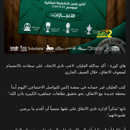
هاي كورة – أكد مدالله العليان، لاعب نادي الاتحاد، على سعادته بالانضمام
لصفوف الاتفاق، خلال الصيف الجاري.
كتب العليان عبر حسابه في منصة إكس للتواصل الاجتماعي:”اليوم أبدأ
محطة جديدة مع الاتفاق، نحو تحقيق تطلعات جماهيره الكبيره باذن الله”.
تابع:”شكراً لإدارة نادي الاتفاق على ثقتها متمنياً أن أقدم ما يرضي
طموحاتهم”.