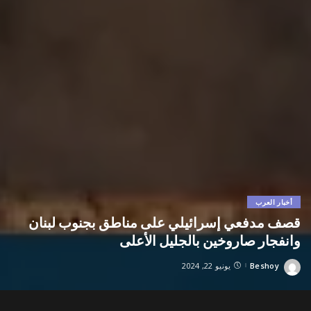
أخبار العرب
قصف مدفعي إسرائيلي على مناطق بجنوب لبنان
وانفجار صاروخين بالجليل الأعلى
Beshoy
يونيو 22, 2024
Posted
by