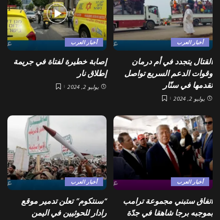
أخبار العرب
أخبار العرب
القتال يتجدد في أم درمان
إصابة خطيرة لفتاة في جريمة
وقوات الدعم السريع تواصل
إطلاق نار
تقدمها في سنّار
يوليو 2, 2024
يوليو 2, 2024
أخبار العرب
أخبار العرب
اتفاق ستبني مجموعة ترامب
“سنتكوم” تعلن تدمير موقع
بموجبه برجا شاهقا في جدّة
رادار للحوثيين في اليمن