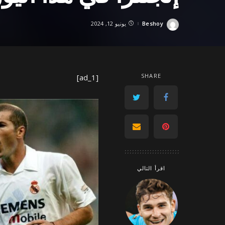
Beshoy
يونيو 12, 2024
Posted
by
SHARE
[ad_1]
اقرأ التالي