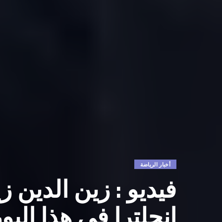
أخبار الرياضة
فيديو : زين الدين
إنجلترا في هذا اليو