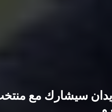
 زيدان سيشارك مع منتخ
رو