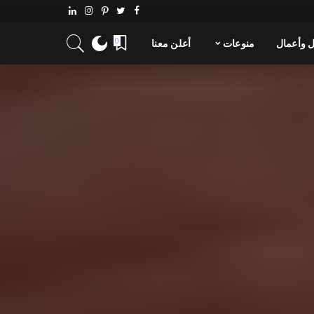
 وأعمال
منوعات
أعلن معنا
0