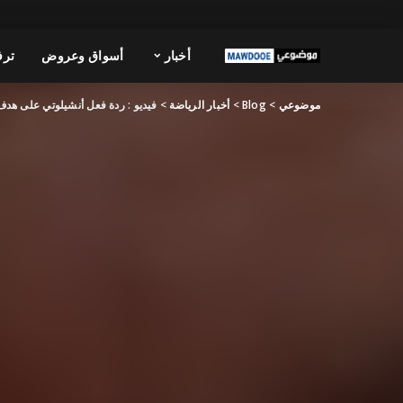
أخبار
أسواق وعروض
ترف
موضوعي
>
Blog
>
أخبار الرياضة
>
فيديو : ردة فعل أنشيلوتي على هدف