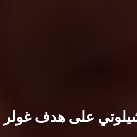
نشيلوتي على هدف غولر أ