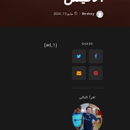
Beshoy
مايو 15, 2024
Posted
by
SHARE
[ad_1]
اقرأ التالي