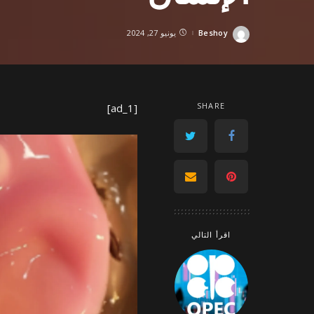
Beshoy
يونيو 27, 2024
Posted
by
SHARE
[ad_1]
اقرأ التالي