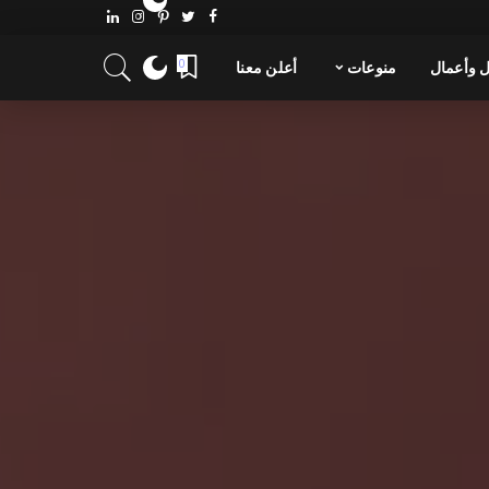
 وأعمال
منوعات
أعلن معنا
0