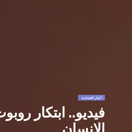
أخبار اقتصادية
فيديو.. ابتكار روب
الإنسان