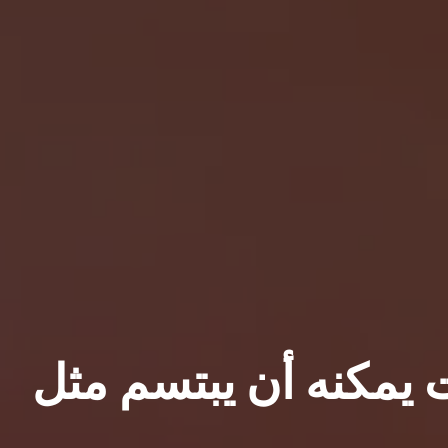
وت يمكنه أن يبتسم مثل