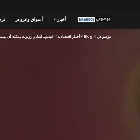
أخبار
أسواق وعروض
ترف
موضوعي
>
Blog
>
أخبار اقتصادية
>
فيديو.. ابتكار روبوت يمكنه أن يب