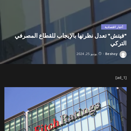
أخبار اقتصادية
"فيتش" تعدل نظرتها بالإيجاب للقطاع المصرفي
التركي
Beshoy
يونيو 25, 2024
Posted
by
[ad_1]