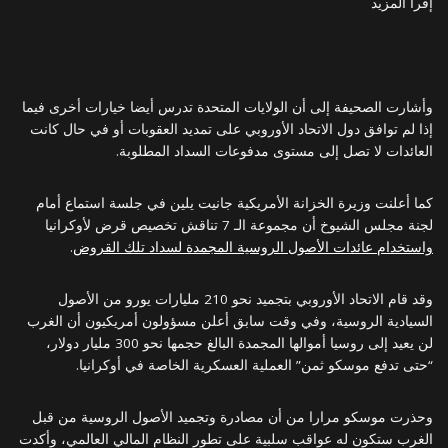
إقرأ المزيد
وأشارت الصحيفة إلى أن الولايات المتحدة تدرس أيضا خيارات أخرى فيما
إذا لم توافق دول الاتحاد الأوروبي على تمديد العقوبات أو في حال كانت
العائدات لا تصل إلى مستوى مدفوعات السداد المطلوبة.
كما أعلنت وزيرة الخزانة الأمريكية جانيت يلين في جلسة استماع أمام
لجنة مجلس الشيوخ أن مجموعة الـ 7 تناقش تخصيص قرض لأوكرانيا
واستخدام عائدات الأصول الروسية المجمدة لسداد تلك القروض
.
وقد قام الاتحاد الأوروبي بتجميد نحو 210 مليارات يورو من الأصول
السيادية الروسية، وفي وقت سابق أعلن مسؤولون أمريكيون أن الغرب
لن يعيد إلى روسيا أموالها المجمدة البالغ حجمها نحو 300 مليار دولار،
“حتى تدفع موسكو ثمن” العملية العسكرية الخاصة في أوكرانيا.
وحذرت موسكو مرارا من أن مصادرة وتجميد الأصول الروسية من قبل
الغرب ستكون له عواقب سلبية على تطور النظام المالي العالمي، وأكدت