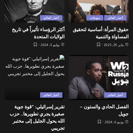
أخبار العالم
منوعات
أخبار العالم
حقوق المرأة: أساسية لتحقيق
أكثر الرؤساء تأثيراً في تاريخ
المساواة والتنمية
الولايات المتحدة
يناير 29, 2025
يوليو 5, 2024
أخبار العالم
أخبار العالم
الفصل الحادي والستون –
تقرير إسرائيلي: “قوة جوية
جويل
صغيرة يجري تطويرها.. حزب
الله يحول الجليل إلى مختبر
يونيو 6, 2024
تجريبي