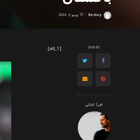
Beshoy
يونيو 5, 2024
Posted
by
SHARE
[ad_1]
اقرأ التالي