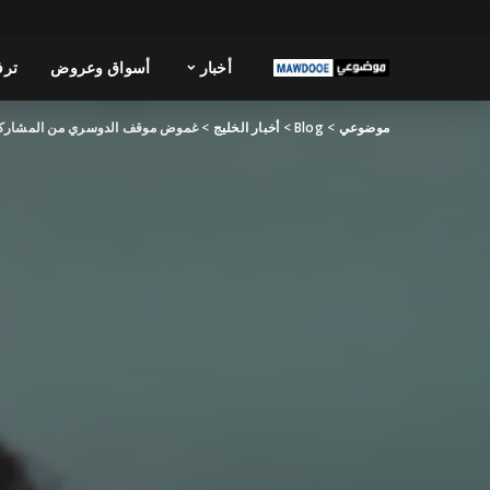
أخبار
أسواق وعروض
ترف
موضوعي
>
Blog
>
أخبار الخليج
>
غموض موقف الدوسري من المشاركة