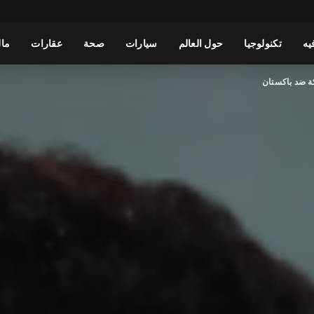
يه
تكنولوجيا
حول العالم
سيارات
صحة
عقارات
مال
 ضد باكستان