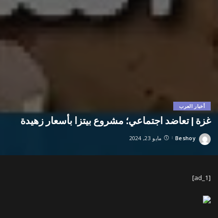
أخبار العرب
غزة | تعاضد اجتماعي؛ مشروع بيتزا بأسعار زهيدة
Beshoy
مايو 23, 2024
Posted
by
[ad_1]