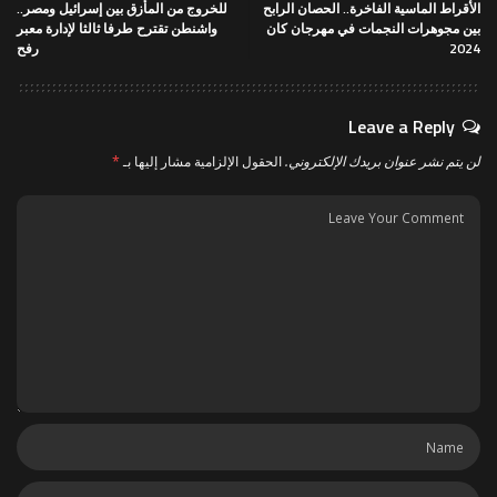
الأقراط الماسية الفاخرة.. الحصان الرابح
للخروج من المأزق بين إسرائيل ومصر..
بين مجوهرات النجمات في مهرجان كان
واشنطن تقترح طرفا ثالثا لإدارة معبر
2024
رفح
Leave a Reply
لن يتم نشر عنوان بريدك الإلكتروني.
الحقول الإلزامية مشار إليها بـ
*