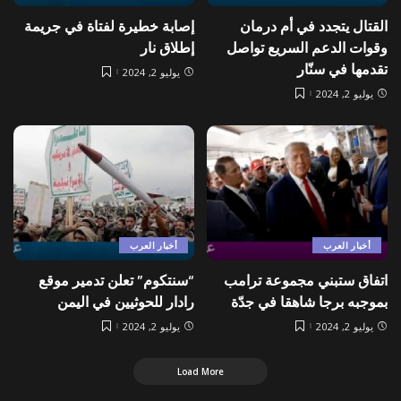
القتال يتجدد في أم درمان
إصابة خطيرة لفتاة في جريمة
وقوات الدعم السريع تواصل
إطلاق نار
تقدمها في سنّار
يوليو 2, 2024
يوليو 2, 2024
أخبار العرب
أخبار العرب
اتفاق ستبني مجموعة ترامب
“سنتكوم” تعلن تدمير موقع
بموجبه برجا شاهقا في جدّة
رادار للحوثيين في اليمن
يوليو 2, 2024
يوليو 2, 2024
Load More