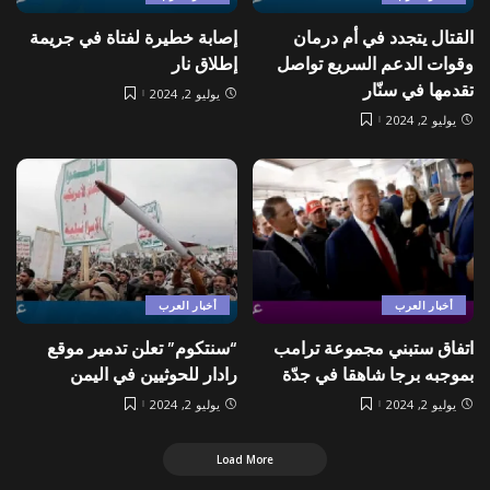
القتال يتجدد في أم درمان
إصابة خطيرة لفتاة في جريمة
وقوات الدعم السريع تواصل
إطلاق نار
تقدمها في سنّار
يوليو 2, 2024
يوليو 2, 2024
أخبار العرب
أخبار العرب
اتفاق ستبني مجموعة ترامب
“سنتكوم” تعلن تدمير موقع
بموجبه برجا شاهقا في جدّة
رادار للحوثيين في اليمن
يوليو 2, 2024
يوليو 2, 2024
Load More