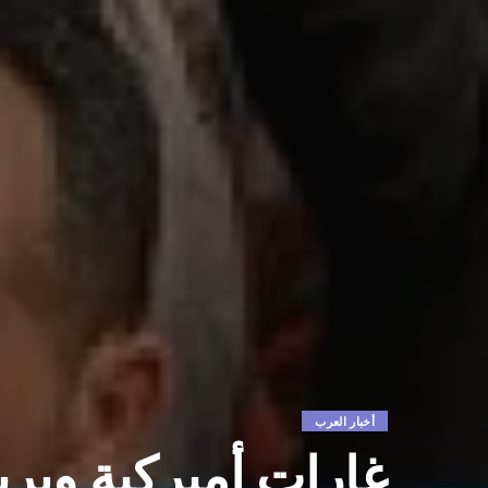
أخبار العرب
غارات أميركية وبري