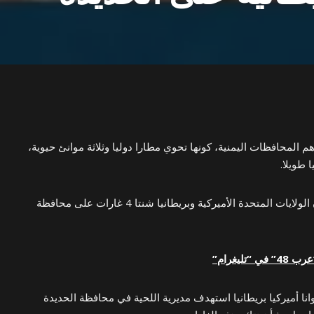
 المحافظات اليمنية، كونها تحوي مطارا دوليا وثلاثة موانئ حيوية،
 طويلا.
أعلن الحوثيون اليوم، السبت، أن الولايات المتحدة الأميركية وبريطانيا شنتا 4 غارات على محافظة
ليغرام”
دوانا أميركيا بريطانيا استهدف مديرية اللحية في محافظة الحديدة