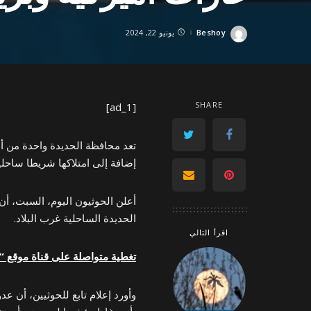
Beshoy
يونيو 22, 2024
Posted
by
SHARE
[ad_1]
تعد محافظة الحديدة واحدة من أهم
إضافة إلى امتلاكها شريطا ساحليا
الحديدة الساحلية غرب البلاد.
اقرأ التالي
تغطية متواصلة على قناة موقع “عرب 48” في “ت
وأورد إعلام تابع للحوثيين، أن ع