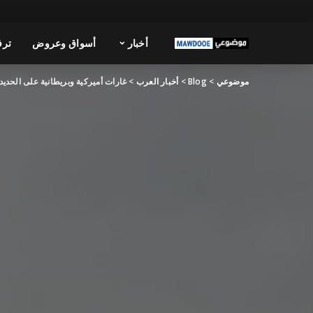
أخبار
أسواق وعروض
ترف
موضوعي
>
Blog
>
أخبار العرب
>
غارات أميركية وبريطانية على الحديد