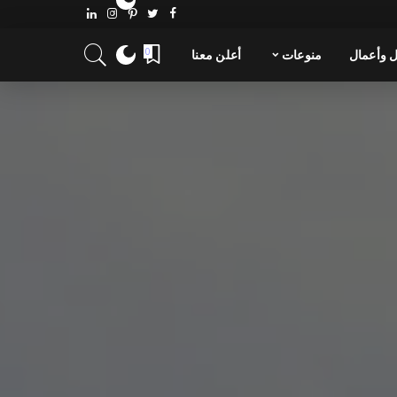
 وأعمال
منوعات
أعلن معنا
0