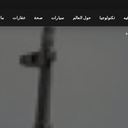
يه
تكنولوجيا
حول العالم
سيارات
صحة
عقارات
مال
ة