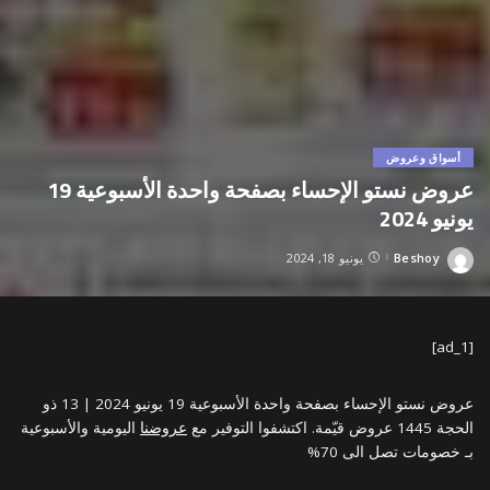
أسواق وعروض
عروض نستو الإحساء بصفحة واحدة الأسبوعية 19
يونيو 2024
Beshoy
يونيو 18, 2024
Posted
by
[ad_1]
عروض نستو الإحساء بصفحة واحدة الأسبوعية 19 يونيو 2024 | 13 ذو
الحجة 1445 عروض قيّمة. اكتشفوا التوفير مع
عروضنا
اليومية والأسبوعية
بـ خصومات تصل الى 70%