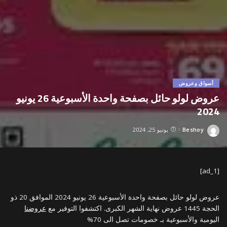
أسواق وعروض
عروض لولو حائل بصفحة واحدة الأسبوعية 26 يونيو
2024
Beshoy
يونيو 25, 2024
Posted
by
[ad_1]
عروض لولو حائل بصفحة واحدة الأسبوعية 26 يونيو 2024 الموافق 20 ذو
الحجة 1445 عروض نهاية الشهر الكبرى. اكتشفوا التوفير مع
عروضنا
اليومية والأسبوعية بـ خصومات تصل الى 70%