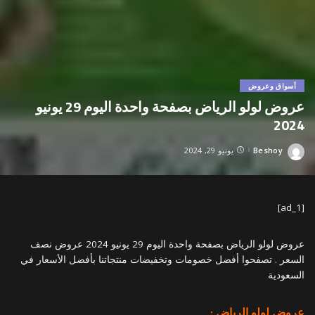
أسواق وعروض
عروض لولو الرياض بصفحة واحدة اليوم 29 يونيو
2024
Beshoy
يونيو 29, 2024
Posted
by
[ad_1]
عروض لولو الرياض بصفحة واحدة اليوم 29 يونيو 2024 عروض نصف
السعر . تصفحوا أفضل خصومات وتخفيضات منتجاتنا بأفضل الأسعار في
السعودية
عروض لولو الرياض :