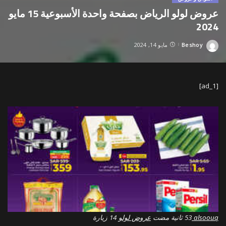
عروض لولو الرياض بصفحة واحدة الأسبوعية 15 مايو
2024
Beshoy
مايو 14, 2024
Posted
by
[ad_1]
alsoouq
عروض لولو
14 زيارة