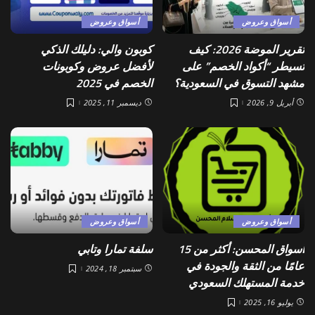
أسواق وعروض
أسواق وعروض
تقرير الموضة 2026: كيف
كوبون والي: دليلك الذكي
تسيطر “أكواد الخصم” على
لأفضل عروض وكوبونات
مشهد التسوق في السعودية؟
الخصم في 2025
أبريل 9, 2026
ديسمبر 11, 2025
أسواق وعروض
أسواق وعروض
أسواق المحسن: أكثر من 15
سلفة تمارا وتابي
عامًا من الثقة والجودة في
سبتمبر 18, 2024
خدمة المستهلك السعودي
يوليو 16, 2025