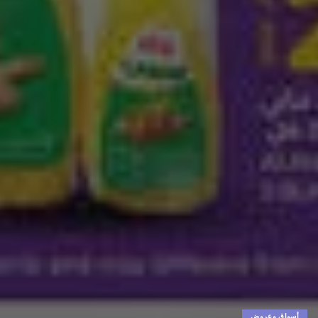
أسواق وعروض