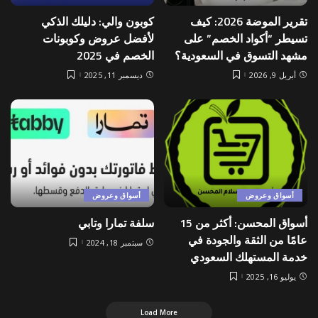
تقرير الموضة 2026: كيف
كوبون والي: دليلك الذكي
تسيطر “أكواد الخصم” على
لأفضل عروض وكوبونات
مشهد التسوق في السعودية؟
الخصم في 2025
أبريل 9, 2026
ديسمبر 11, 2025
أسواق وعروض
أسواق وعروض
أسواق المحسن: أكثر من 15
سلفة تمارا وتابي
عامًا من الثقة والجودة في
سبتمبر 18, 2024
خدمة المستهلك السعودي
يوليو 16, 2025
Load More