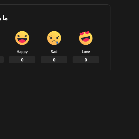
ما 
Happy
Sad
Love
0
0
0
ook
SHARE
PREVIOUS ARTICLE
أدنوك للحفر الإماراتية تفوز بعقد قيمته 2.7
مليار درهم