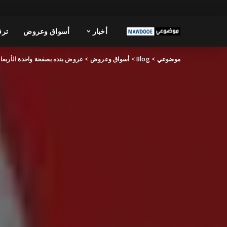
أخبار
أسواق وعروض
ترف
موضوعي
>
Blog
>
أسواق وعروض
>
عروض بنده بصفحة واحدة الأربعاء 3 يونيو 24