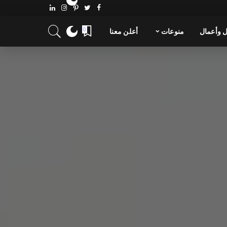
 وأعمال
منوعات
أعلن معنا
0