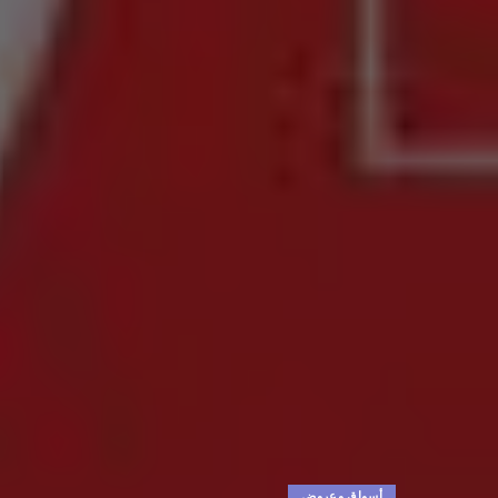
أسواق وعروض