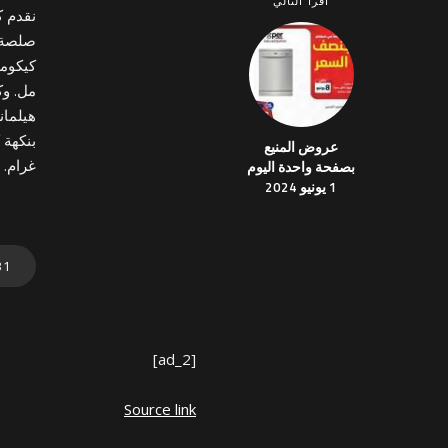
اقرأ التالي
هيلما
عروض المنيع
غرام. 
بصفحة واحدة اليوم
1 يونيو 2024
[ad_2]
Source link