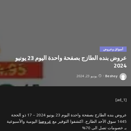
أسواق وعروض
عروض بنده الطازج بصفحة واحدة اليوم 23 يونيو
2024
Beshoy
يونيو 23, 2024
Posted
by
[ad_1]
عروض بنده الطازج بصفحة واحدة اليوم 23 يونيو 2024 – 17 ذو الحجة
1445 سوق الأحد الطازج. اكتشفوا التوفير مع
عروضنا
اليومية والأسبوعية
بـ خصومات تصل الى 70%