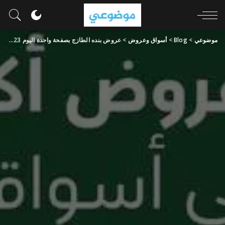
موضوعي
>
Blog
>
أسواق وعروض
>
عروض بنده الطازج بصفحة واحدة اليوم 23 يونيو 2024