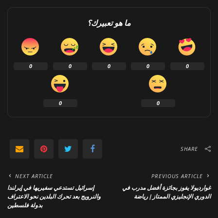
ما هو تعبيرك؟
0
0
0
0
0
0
0
SHARE
NEXT ARTICLE
PREVIOUS ARTICLE
غوارديولا يفوز بجائزة أفضل مدرب في
إسرائيل تستدعي سفيريها في إيرلندا
الدوري الإنجليزي الممتاز | رياضة
والنرويج بعد تحرك البلدين نحو الاعتراف
بدولة فلسطين