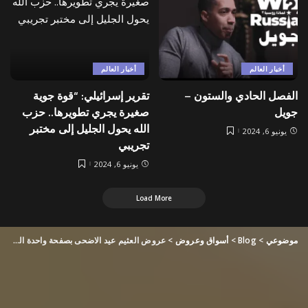
أخبار العالم
أخبار العالم
الفصل الحادي والستون –
تقرير إسرائيلي: “قوة جوية
جويل
صغيرة يجري تطويرها.. حزب
الله يحول الجليل إلى مختبر
يونيو 6, 2024
تجريبي
يونيو 6, 2024
Load More
موضوعي
>
Blog
>
أسواق وعروض
>
عروض العثيم عيد الاضحى بصفحة واحدة الأسبوعية 5-6-2024