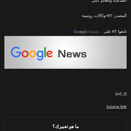
الصاعدة والعالم ككل.
المصدر: RT+وكالات روسية
تابعوا RT على
[ad_2]
Source link
ما هو تعبيرك؟