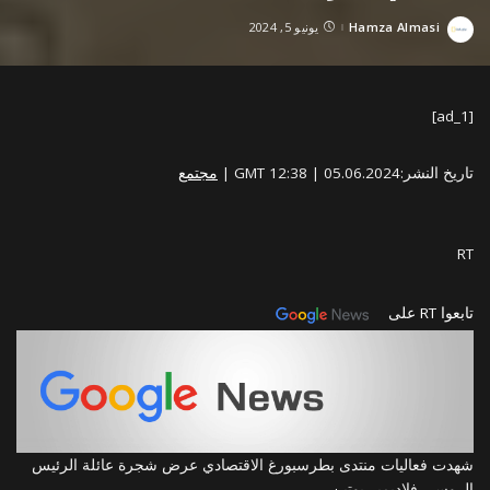
Hamza Almasi
يونيو 5, 2024
Posted
by
[ad_1]
تاريخ النشر:
05.06.2024
|
12:38 GMT
|
مجتمع
RT
تابعوا RT على
شهدت فعاليات منتدى بطرسبورغ الاقتصادي عرض شجرة عائلة الرئيس
الروسي فلاديمير بوتين.