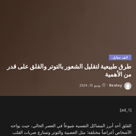
لايف ستايل
طرق طبيعية لتقليل الشعور بالتوتر والقلق على قدر
من الأهمية
Beshoy
يونيو 10, 2024
Posted
by
[ad_1]
القلق أحد أبرز المشاكل النفسية شيوعاً في العصر الحالي، حيث يواجه
الأشخاص أعراضاً مختلفة؛ مثل العصبية والتوتر وتسارع ضربات القلب