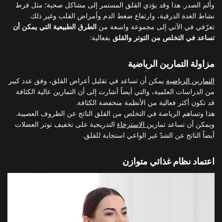
وألم الصدر. هذا وقد يؤدي القلق المستمر إلى مشاكل صحية؛ مثل فرط
نشاط الغدة الدرقية، وارتفاع ضغط الدم وأمراض القلب وغير ذلك.
تعرّفي في الآتي إلى مجموعة واسعة من
الطرق الطبيعية التي يمكن أن
تساعد في التخلص من التوتر والقلق
بفعالية:
مزاولة التمارين الرياضية
التمارين الرياضية
يمكن أن تساعد في تقليل أعراض القلق، وفق عدد كبير
من الدراسات العلمية، والتي أيضاً أشارت إلى أن التمارين عالية الكثافة
قد تكون أكثر فعالية من الأنظمة منخفضة الكثافة.
هذا وتساهم الرياضة في التخلص من القلق الناتج عن الظروف العصيبة.
ويمكن أن تساعد تمارين
الاسترخاء
التدريجية على تخفيف توتر العضلات
أيضاً الناتج عن الشدّ غير الواعي استجابة للقلق.
اعتماد نظام غذائي متوازن