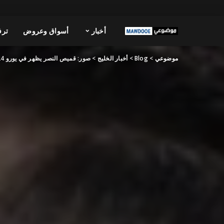
أخبار
أسواق وعروض
ترف
موضوعي
>
Blog
>
أخبار الخليج
>
صور: قميص النصر يظهر في يورو 2024