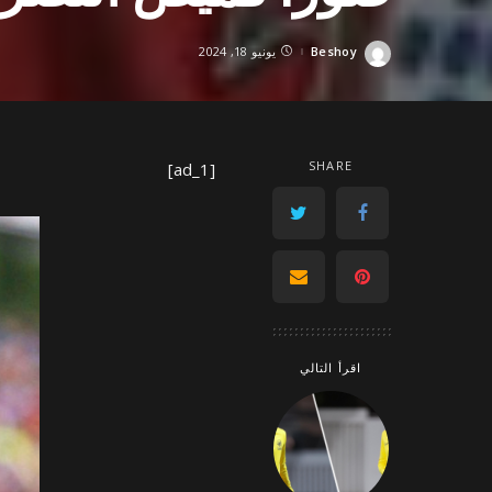
Beshoy
يونيو 18, 2024
Posted
by
SHARE
[ad_1]
اقرأ التالي