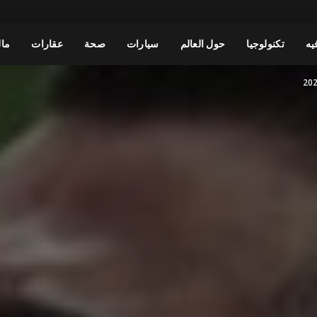
يه
تكنولوجيا
حول العالم
سيارات
صحة
عقارات
مال