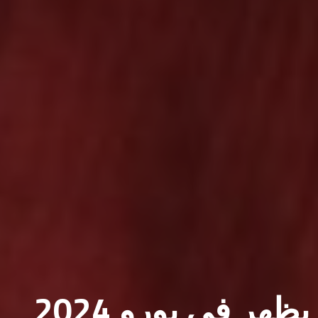
ر في يورو 2024