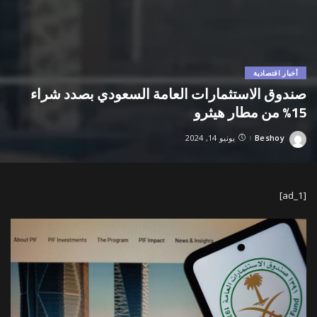
أخبار اقتصادية
صندوق الاستثمارات العامة السعودي بصدد شراء
15% من مطار هيثرو
Beshoy
يونيو 14, 2024
Posted
by
[ad_1]