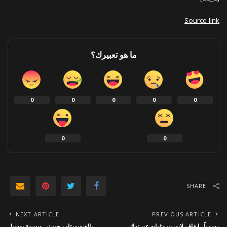
Source link
ما هو تعبيرك؟
0
0
0
0
0
0
0
SHARE
NEXT ARTICLE
PREVIOUS ARTICLE
رسمياً.. إيقاف لابورت وغيابه عن نهائي
بالفيديو: تامر حسني وبسمة بوسيل