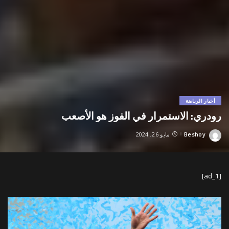
أخبار الرياضة
رودري: الاستمرار في الفوز هو الأصعب
Beshoy
مايو 26, 2024
Posted
by
[ad_1]