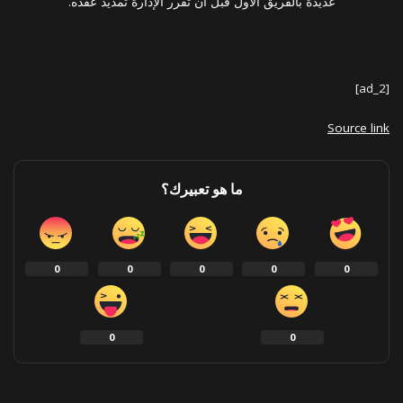
عديدة بالفريق الاول قبل ان تقرر الإدارة تمديد عقده.
[ad_2]
Source link
ما هو تعبيرك؟
0
0
0
0
0
0
0