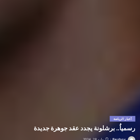
أخبار الرياضة
رسمياُ.. برشلونة يجدد عقد جوهرة جديدة
Beshoy
مايو 28, 2024