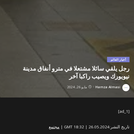
أخبار العالم
رجل يلقي سائلا مشتعلا في مترو أنفاق مدينة
نيويورك ويصيب راكبا آخر
Hamza Almasi
مايو 26, 2024
Posted
by
[ad_1]
تاريخ النشر:
26.05.2024
|
18:32 GMT
|
مجتمع