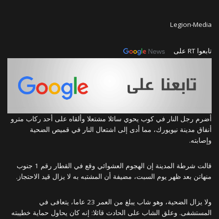
Legion-Media
تابعوا RT على
أضرم رجل النار في كوب يحوي سائلا مشتعلا وألقاه على أحد ركاب مترو
أنفاق مدينة نيويورك، مما أدى إلى اشتعال النار في قميص الضحية
وإصابته.
قالت شرطة المدينة إن الهجوم العشوائي وقع في القطار رقم 1 جنوب
منهاتن بعد ظهر يوم السبت، مضيفة أن المشتبه به لا يزال قيد الاحتجاز.
ولا يزال الضحية، وهو شاب يبلغ من العمر 23 عاما، يتعافى في
المستشفى. وعلق الشاب على الحادث قائلا: إنه كان يحاول حماية خطيبته