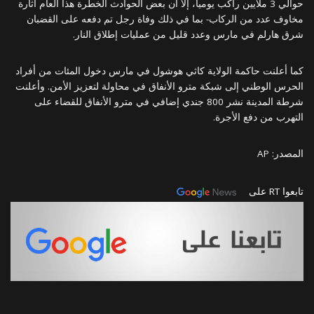
حوالي 3 ملايين راكب يوميا، إلا أن بعض الحوادث الخطرة هذا العام أثارة
مخاوف عدد من الركاب- بما في ذلك وفاة رجل تم دفعه على القضبان
شرق هارلم في مارس وعدد قليل من عمليات إطلاق النار.
كما أعلنت حاكمة الولاية كاثي هوشول في مارس دخول المئات من أفراد
الحرس الوطني إلى شبكة مترو الأنفاق في محاولة لتعزيز الأمن. وأعلنت
شرطة المدينة نشر 800 جندي إضافي في مترو الأنفاق للقضاء على
التهرب من دفع الأجرة.
المصدر: AP
تابعوا RT على